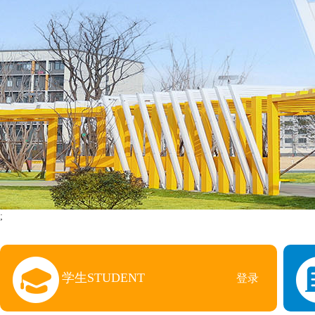
;
学生STUDENT
登录