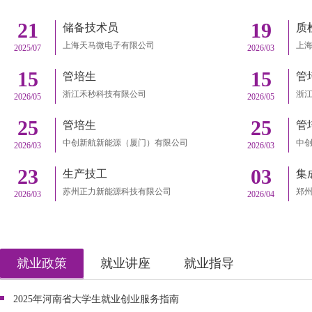
21
19
储备技术员
质
上海天马微电子有限公司
上
2025/07
2026/03
15
15
管培生
管
浙江禾秒科技有限公司
浙
2026/05
2026/05
25
25
管培生
管
中创新航新能源（厦门）有限公司
中
2026/03
2026/03
23
03
生产技工
集
苏州正力新能源科技有限公司
郑
2026/03
2026/04
就业政策
就业讲座
就业指导
2025年河南省大学生就业创业服务指南