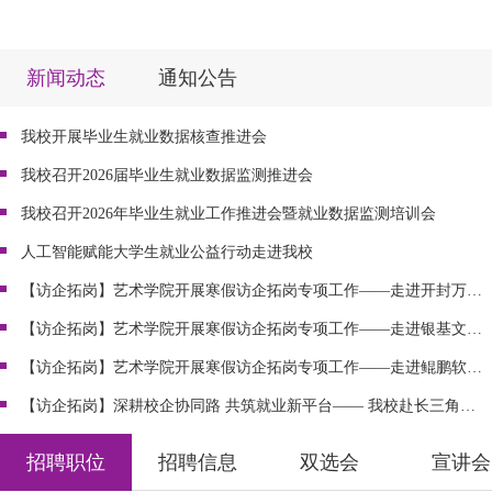
新闻动态
通知公告
我校开展毕业生就业数据核查推进会
我校召开2026届毕业生就业数据监测推进会
我校召开2026年毕业生就业工作推进会暨就业数据监测培训会
人工智能赋能大学生就业公益行动走进我校
【访企拓岗】艺术学院开展寒假访企拓岗专项工作——走进开封万岁山景区
【访企拓岗】艺术学院开展寒假访企拓岗专项工作——走进银基文旅、河南吃瓜有戏文化、新密黄向宇音乐培训
【访企拓岗】艺术学院开展寒假访企拓岗专项工作——走进鲲鹏软件小镇、河南云也听风影业、河南短剧文化
郑州软件职业技术学院简介
【访企拓岗】深耕校企协同路 共筑就业新平台—— 我校赴长三角访企拓岗
招聘职位
招聘信息
双选会
宣讲会